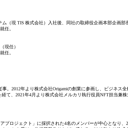
テム（現 TIS 株式会社）入社後、同社の取締役企画本部企画
に就任。
）
。（現任）
に就任。
2012年より株式会社Origamiの創業に参画し、ビジネス全
wthを経て、2021年4月より株式会社メルカリ執行役員NFT担当
ェアプロジェクト」に採択された4名のメンバーが中心となり、2