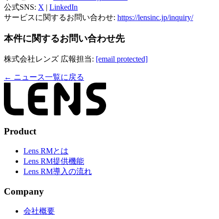
公式SNS:
X
|
LinkedIn
サービスに関するお問い合わせ:
https://lensinc.jp/inquiry/
本件に関するお問い合わせ先
株式会社レンズ 広報担当:
[email protected]
← ニュース一覧に戻る
Product
Lens RMとは
Lens RM提供機能
Lens RM導入の流れ
Company
会社概要