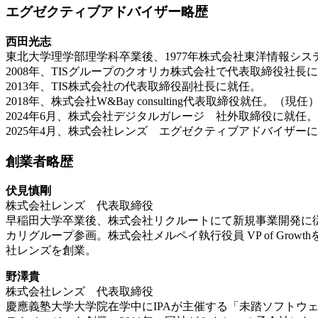
エグゼクティブアドバイザー略歴
西田光志
東北大学理学部理学科卒業後、1977年株式会社東洋情報シス
2008年、TISグループのクオリカ株式会社で代表取締役社長
2013年、TIS株式会社の代表取締役副社長に就任。
2018年、株式会社W&Bay consulting代表取締役就任。（現任
2024年6月、株式会社デジタルガレージ 社外取締役に就任
2025年4月、株式会社レンズ エグゼクティブアドバイザー
創業者略歴
伏見慎剛
株式会社レンズ 代表取締役
早稲田大学卒業後、株式会社リクルートにて新規事業開発に従事。
カリグループ参画。株式会社メルペイ執行役員 VP of Gro
社レンズを創業。
野澤貴
株式会社レンズ 代表取締役
慶應義塾大学大学院在学中にIPAが主催する「未踏ソフトウ