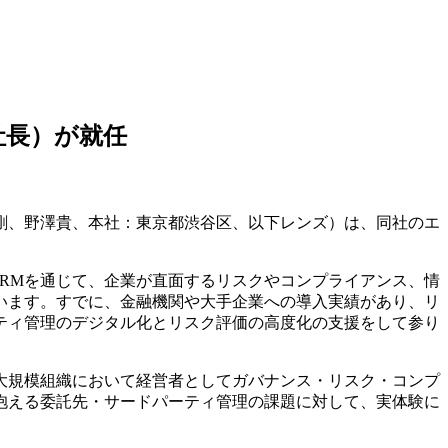
社長）が就任
剛、野澤貴、本社：東京都渋谷区、以下レンズ）は、同社のエ
s RMを通じて、企業が直面するリスクやコンプライアンス、情
います。すでに、金融機関や大手企業への導入実績があり、リ
ティ管理のデジタル化とリスク評価の高度化の支援をして参り
大規模組織において経営者としてガバナンス・リスク・コンプ
抱える委託先・サードパーティ管理の課題に対して、実体験に