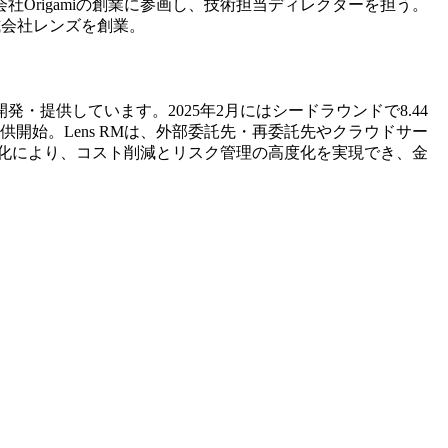
社Origamiの創業に参画し、技術担当ディレクターを担う。
株式会社レンズを創業。
提供しています。2025年2月にはシードラウンドで8.44
提供開始。Lens RMは、外部委託先・再委託先やクラウドサー
化により、コスト削減とリスク管理の高度化を実現でき、金