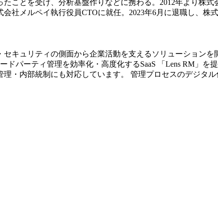
たことを受け、分析基盤作りなどに携わる。2012年より株式会
株式会社メルペイ執行役員CTOに就任。2023年6月に退職し、
キュリティの側面から企業活動を支えるソリューションを開発・
ドパーティ管理を効率化・高度化するSaaS 「Lens RM」を
管理・内部統制にも対応しています。 管理プロセスのデジタル