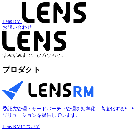
Lens RM
お問い合わせ
すみずみまで、ひろびろと。
プロダクト
委託先管理・サードパーティ管理を効率化・高度化するSaaS
ソリューションを提供しています。
Lens RMについて