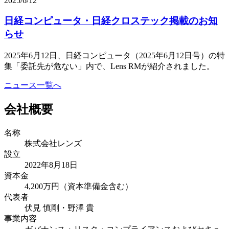
2025/6/12
日経コンピュータ・日経クロステック掲載のお知
らせ
2025年6月12日、日経コンピュータ（2025年6月12日号）の特
集「委託先が危ない」内で、Lens RMが紹介されました。
ニュース一覧へ
会社概要
名称
株式会社レンズ
設立
2022年8月18日
資本金
4,200万円（資本準備金含む）
代表者
伏見 慎剛・野澤 貴
事業内容