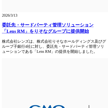
2026/3/13
委託先・サードパーティ管理ソリューション
「Lens RM」をりそなグループに提供開始
株式会社レンズは、株式会社りそなホールディングス及びグ
ループ子銀行4社に対し、委託先・サードパーティ管理ソリ
ューションである「Lens RM」の提供を開始しました。